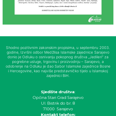
Shodno pozitivnim zakonskim propisima, u septembru 2003.
godine, Izvršni odbor Medžlisa Islamske zajednice Sarajevo
donio je Odluku o osnivanju pokopnog društva „Jedileri“ za
pogrebne usluge, trgovinu i proizvodnju – Sarajevo, a
odobrenje na Odluku je dao Sabor Islamske zajednice Bosne
i Hercegovine, kao najviše predstavničko tijelo u Islamskoj
zajednici BiH.
Sjedište društva
:
Općina Stari Grad Sarajevo
Ul. Bistrik do br. 8
71000 Sarajevo
Kontakt telefon: