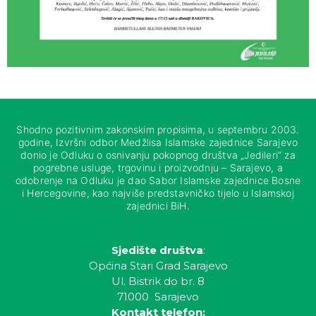
Shodno pozitivnim zakonskim propisima, u septembru 2003.
godine, Izvršni odbor Medžlisa Islamske zajednice Sarajevo
donio je Odluku o osnivanju pokopnog društva „Jedileri“ za
pogrebne usluge, trgovinu i proizvodnju – Sarajevo, a
odobrenje na Odluku je dao Sabor Islamske zajednice Bosne
i Hercegovine, kao najviše predstavničko tijelo u Islamskoj
zajednici BiH.
Sjedište društva
:
Općina Stari Grad Sarajevo
Ul. Bistrik do br. 8
71000 Sarajevo
Kontakt telefon: