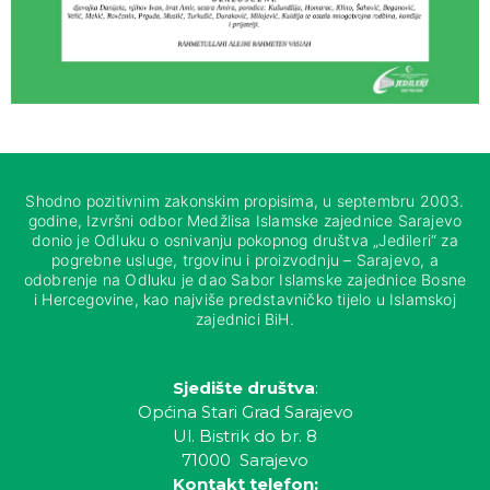
Shodno pozitivnim zakonskim propisima, u septembru 2003.
godine, Izvršni odbor Medžlisa Islamske zajednice Sarajevo
donio je Odluku o osnivanju pokopnog društva „Jedileri“ za
pogrebne usluge, trgovinu i proizvodnju – Sarajevo, a
odobrenje na Odluku je dao Sabor Islamske zajednice Bosne
i Hercegovine, kao najviše predstavničko tijelo u Islamskoj
zajednici BiH.
Sjedište društva
:
Općina Stari Grad Sarajevo
Ul. Bistrik do br. 8
71000 Sarajevo
Kontakt telefon: