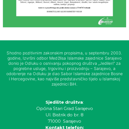
Shodno pozitivnim zakonskim propisima, u septembru 2003.
godine, Izvršni odbor Medžlisa Islamske zajednice Sarajevo
donio je Odluku o osnivanju pokopnog društva „Jedileri“ za
pogrebne usluge, trgovinu i proizvodnju – Sarajevo, a
odobrenje na Odluku je dao Sabor Islamske zajednice Bosne
i Hercegovine, kao najviše predstavničko tijelo u Islamskoj
zajednici BiH.
Sjedište društva
:
Općina Stari Grad Sarajevo
Ul. Bistrik do br. 8
71000 Sarajevo
Kontakt telefon: