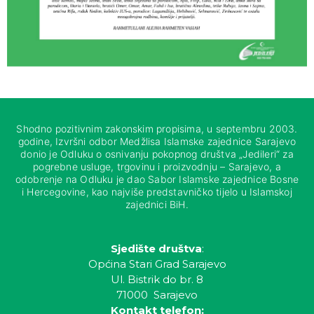
Shodno pozitivnim zakonskim propisima, u septembru 2003.
godine, Izvršni odbor Medžlisa Islamske zajednice Sarajevo
donio je Odluku o osnivanju pokopnog društva „Jedileri“ za
pogrebne usluge, trgovinu i proizvodnju – Sarajevo, a
odobrenje na Odluku je dao Sabor Islamske zajednice Bosne
i Hercegovine, kao najviše predstavničko tijelo u Islamskoj
zajednici BiH.
Sjedište društva
:
Općina Stari Grad Sarajevo
Ul. Bistrik do br. 8
71000 Sarajevo
Kontakt telefon: