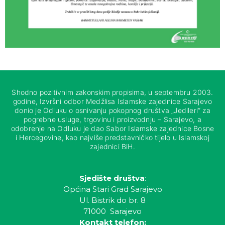
Shodno pozitivnim zakonskim propisima, u septembru 2003.
godine, Izvršni odbor Medžlisa Islamske zajednice Sarajevo
donio je Odluku o osnivanju pokopnog društva „Jedileri“ za
pogrebne usluge, trgovinu i proizvodnju – Sarajevo, a
odobrenje na Odluku je dao Sabor Islamske zajednice Bosne
i Hercegovine, kao najviše predstavničko tijelo u Islamskoj
zajednici BiH.
Sjedište društva
:
Općina Stari Grad Sarajevo
Ul. Bistrik do br. 8
71000 Sarajevo
Kontakt telefon: