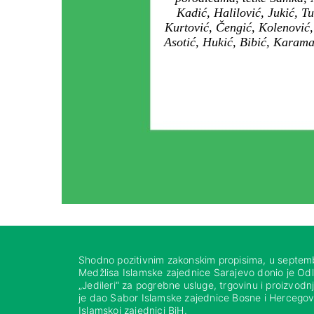
Kadić, Halilović, Jukić, Tu
Kurtović, Čengić, Kolenović
Asotić, Hukić, Bibić, Karama
Shodno pozitivnim zakonskim propisima, u septem
Medžlisa Islamske zajednice Sarajevo donio je Od
„Jedileri“ za pogrebne usluge, trgovinu i proizvod
je dao Sabor Islamske zajednice Bosne i Hercegovi
Islamskoj zajednici BiH.