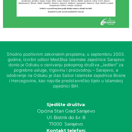
Shodno pozitivnim zakonskim propisima, u septembru 2003.
godine, Izvršni odbor Medžlisa Islamske zajednice Sarajevo
donio je Odluku o osnivanju pokopnog društva „Jedileri“ za
pogrebne usluge, trgovinu i proizvodnju – Sarajevo, a
odobrenje na Odluku je dao Sabor Islamske zajednice Bosne
i Hercegovine, kao najviše predstavničko tijelo u Islamskoj
zajednici BiH.
Sjedište društva
:
Općina Stari Grad Sarajevo
Ul. Bistrik do br. 8
71000 Sarajevo
Kontakt telefon: