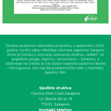
Shodno pozitivnim zakonskim propisima, u septembru 2003.
godine, Izvršni odbor Medžlisa Islamske zajednice Sarajevo
donio je Odluku o osnivanju pokopnog društva „Jedileri“ za
pogrebne usluge, trgovinu i proizvodnju – Sarajevo, a
odobrenje na Odluku je dao Sabor Islamske zajednice Bosne
i Hercegovine, kao najviše predstavničko tijelo u Islamskoj
zajednici BiH.
Sjedište društva
:
Općina Stari Grad Sarajevo
Ul. Bistrik do br. 8
71000 Sarajevo
Kontakt telefon: