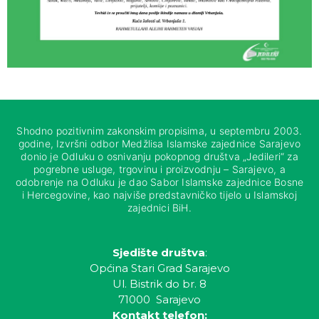
Shodno pozitivnim zakonskim propisima, u septembru 2003.
godine, Izvršni odbor Medžlisa Islamske zajednice Sarajevo
donio je Odluku o osnivanju pokopnog društva „Jedileri“ za
pogrebne usluge, trgovinu i proizvodnju – Sarajevo, a
odobrenje na Odluku je dao Sabor Islamske zajednice Bosne
i Hercegovine, kao najviše predstavničko tijelo u Islamskoj
zajednici BiH.
Sjedište društva
:
Općina Stari Grad Sarajevo
Ul. Bistrik do br. 8
71000 Sarajevo
Kontakt telefon: