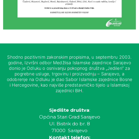
Shodno pozitivnim zakonskim propisima, u septembru 2003.
godine, Izvršni odbor Medžlisa Islamske zajednice Sarajevo
donio je Odluku o osnivanju pokopnog društva „Jedileri“ za
pogrebne usluge, trgovinu i proizvodnju – Sarajevo, a
odobrenje na Odluku je dao Sabor Islamske zajednice Bosne
i Hercegovine, kao najviše predstavničko tijelo u Islamskoj
zajednici BiH.
Sjedište društva
:
Općina Stari Grad Sarajevo
Ul. Bistrik do br. 8
71000 Sarajevo
Kontakt telefon: