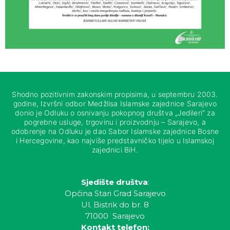
Shodno pozitivnim zakonskim propisima, u septembru 2003.
godine, Izvršni odbor Medžlisa Islamske zajednice Sarajevo
donio je Odluku o osnivanju pokopnog društva „Jedileri“ za
pogrebne usluge, trgovinu i proizvodnju – Sarajevo, a
odobrenje na Odluku je dao Sabor Islamske zajednice Bosne
i Hercegovine, kao najviše predstavničko tijelo u Islamskoj
zajednici BiH.
Sjedište društva
:
Općina Stari Grad Sarajevo
Ul. Bistrik do br. 8
71000 Sarajevo
Kontakt telefon: