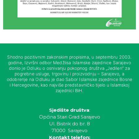
Shodno pozitivnim zakonskim propisima, u septembru 2003.
godine, Izvršni odbor Medžlisa Islamske zajednice Sarajevo
donio je Odluku o osnivanju pokopnog društva „Jedileri“ za
pogrebne usluge, trgovinu i proizvodnju – Sarajevo, a
odobrenje na Odluku je dao Sabor Islamske zajednice Bosne
i Hercegovine, kao najviše predstavničko tijelo u Islamskoj
zajednici BiH.
Sjedište društva
:
Općina Stari Grad Sarajevo
Ul. Bistrik do br. 8
71000 Sarajevo
Kontakt telefon: