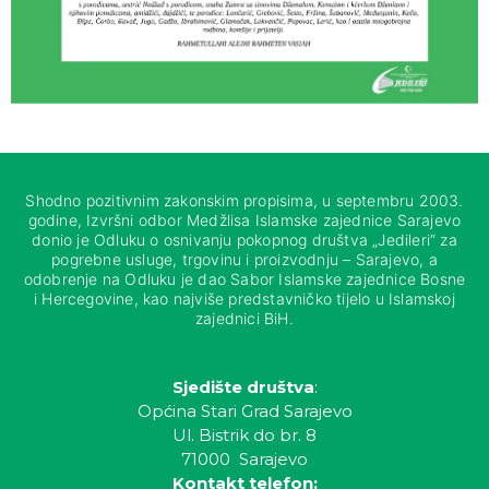
Shodno pozitivnim zakonskim propisima, u septembru 2003.
godine, Izvršni odbor Medžlisa Islamske zajednice Sarajevo
donio je Odluku o osnivanju pokopnog društva „Jedileri“ za
pogrebne usluge, trgovinu i proizvodnju – Sarajevo, a
odobrenje na Odluku je dao Sabor Islamske zajednice Bosne
i Hercegovine, kao najviše predstavničko tijelo u Islamskoj
zajednici BiH.
Sjedište društva
:
Općina Stari Grad Sarajevo
Ul. Bistrik do br. 8
71000 Sarajevo
Kontakt telefon: