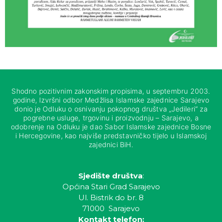
Shodno pozitivnim zakonskim propisima, u septembru 2003.
godine, Izvršni odbor Medžlisa Islamske zajednice Sarajevo
donio je Odluku o osnivanju pokopnog društva „Jedileri“ za
pogrebne usluge, trgovinu i proizvodnju – Sarajevo, a
odobrenje na Odluku je dao Sabor Islamske zajednice Bosne
i Hercegovine, kao najviše predstavničko tijelo u Islamskoj
zajednici BiH.
Sjedište društva
:
Općina Stari Grad Sarajevo
Ul. Bistrik do br. 8
71000 Sarajevo
Kontakt telefon: