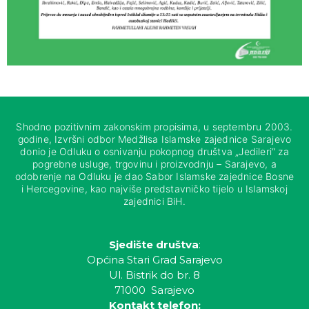
Shodno pozitivnim zakonskim propisima, u septembru 2003.
godine, Izvršni odbor Medžlisa Islamske zajednice Sarajevo
donio je Odluku o osnivanju pokopnog društva „Jedileri“ za
pogrebne usluge, trgovinu i proizvodnju – Sarajevo, a
odobrenje na Odluku je dao Sabor Islamske zajednice Bosne
i Hercegovine, kao najviše predstavničko tijelo u Islamskoj
zajednici BiH.
Sjedište društva
:
Općina Stari Grad Sarajevo
Ul. Bistrik do br. 8
71000 Sarajevo
Kontakt telefon: