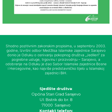
Shodno pozitivnim zakonskim propisima, u septembru 2003.
godine, Izvršni odbor Medžlisa Islamske zajednice Sarajevo
donio je Odluku o osnivanju pokopnog društva „Jedileri“ za
pogrebne usluge, trgovinu i proizvodnju – Sarajevo, a
odobrenje na Odluku je dao Sabor Islamske zajednice Bosne
i Hercegovine, kao najviše predstavničko tijelo u Islamskoj
zajednici BiH.
Sjedište društva
:
Općina Stari Grad Sarajevo
Ul. Bistrik do br. 8
71000 Sarajevo
Kontakt telefon: