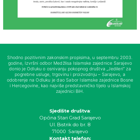
Shodno pozitivnim zakonskim propisima, u septembru 2003.
godine, Izvršni odbor Medžlisa Islamske zajednice Sarajevo
donio je Odluku o osnivanju pokopnog društva „Jedileri“ za
pogrebne usluge, trgovinu i proizvodnju – Sarajevo, a
odobrenje na Odluku je dao Sabor Islamske zajednice Bosne
i Hercegovine, kao najviše predstavničko tijelo u Islamskoj
zajednici BiH.
Sjedište društva
:
Općina Stari Grad Sarajevo
Ul. Bistrik do br. 8
71000 Sarajevo
Kontakt telefon: