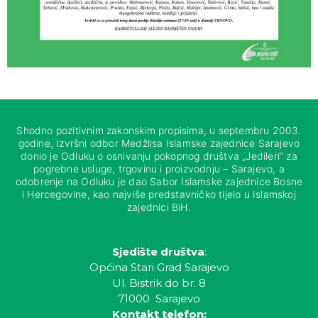
Shodno pozitivnim zakonskim propisima, u septembru 2003.
godine, Izvršni odbor Medžlisa Islamske zajednice Sarajevo
donio je Odluku o osnivanju pokopnog društva „Jedileri“ za
pogrebne usluge, trgovinu i proizvodnju – Sarajevo, a
odobrenje na Odluku je dao Sabor Islamske zajednice Bosne
i Hercegovine, kao najviše predstavničko tijelo u Islamskoj
zajednici BiH.
Sjedište društva
:
Općina Stari Grad Sarajevo
Ul. Bistrik do br. 8
71000 Sarajevo
Kontakt telefon: