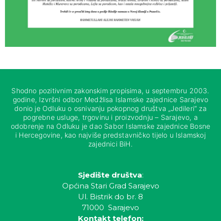
Shodno pozitivnim zakonskim propisima, u septembru 2003.
godine, Izvršni odbor Medžlisa Islamske zajednice Sarajevo
donio je Odluku o osnivanju pokopnog društva „Jedileri“ za
pogrebne usluge, trgovinu i proizvodnju – Sarajevo, a
odobrenje na Odluku je dao Sabor Islamske zajednice Bosne
i Hercegovine, kao najviše predstavničko tijelo u Islamskoj
zajednici BiH.
Sjedište društva
:
Općina Stari Grad Sarajevo
Ul. Bistrik do br. 8
71000 Sarajevo
Kontakt telefon: