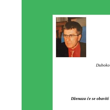
Duboko 
Dženaza će se obavit