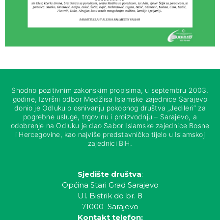
Shodno pozitivnim zakonskim propisima, u septembru 2003.
godine, Izvršni odbor Medžlisa Islamske zajednice Sarajevo
donio je Odluku o osnivanju pokopnog društva „Jedileri“ za
pogrebne usluge, trgovinu i proizvodnju – Sarajevo, a
odobrenje na Odluku je dao Sabor Islamske zajednice Bosne
i Hercegovine, kao najviše predstavničko tijelo u Islamskoj
zajednici BiH.
Sjedište društva
:
Općina Stari Grad Sarajevo
Ul. Bistrik do br. 8
71000 Sarajevo
Kontakt telefon: