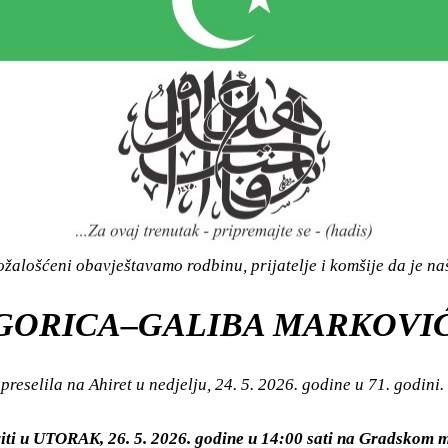
žalošćeni obavještavamo rodbinu, prijatelje i komšije da je n
GORICA–GALIBA MARKOVI
preselila na Ahiret u nedjelju, 24. 5. 2026. godine u 71. godini.
viti u UTORAK, 26. 5. 2026. godine u 14:00 sati na Gradsko