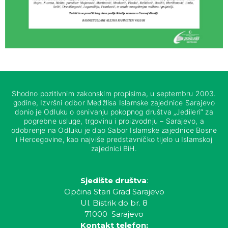
Shodno pozitivnim zakonskim propisima, u septembru 2003.
godine, Izvršni odbor Medžlisa Islamske zajednice Sarajevo
donio je Odluku o osnivanju pokopnog društva „Jedileri“ za
pogrebne usluge, trgovinu i proizvodnju – Sarajevo, a
odobrenje na Odluku je dao Sabor Islamske zajednice Bosne
i Hercegovine, kao najviše predstavničko tijelo u Islamskoj
zajednici BiH.
Sjedište društva
:
Općina Stari Grad Sarajevo
Ul. Bistrik do br. 8
71000 Sarajevo
Kontakt telefon: