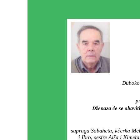
Duboko 
pr
Dženaza će se obaviti
supruga Sabaheta, kćerka Mel
i Ibro, sestre Aiša i Kimeta