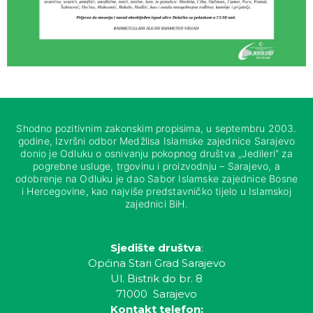
Shodno pozitivnim zakonskim propisima, u septembru 2003.
godine, Izvršni odbor Medžlisa Islamske zajednice Sarajevo
donio je Odluku o osnivanju pokopnog društva „Jedileri“ za
pogrebne usluge, trgovinu i proizvodnju – Sarajevo, a
odobrenje na Odluku je dao Sabor Islamske zajednice Bosne
i Hercegovine, kao najviše predstavničko tijelo u Islamskoj
zajednici BiH.
Sjedište društva
:
Općina Stari Grad Sarajevo
Ul. Bistrik do br. 8
71000 Sarajevo
Kontakt telefon: