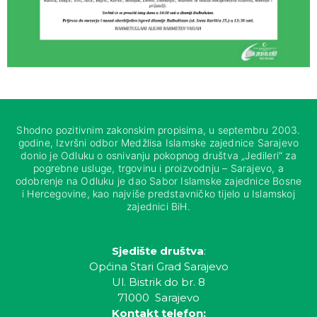
Shodno pozitivnim zakonskim propisima, u septembru 2003.
godine, Izvršni odbor Medžlisa Islamske zajednice Sarajevo
donio je Odluku o osnivanju pokopnog društva „Jedileri“ za
pogrebne usluge, trgovinu i proizvodnju – Sarajevo, a
odobrenje na Odluku je dao Sabor Islamske zajednice Bosne
i Hercegovine, kao najviše predstavničko tijelo u Islamskoj
zajednici BiH.
Sjedište društva
:
Općina Stari Grad Sarajevo
Ul. Bistrik do br. 8
71000 Sarajevo
Kontakt telefon: