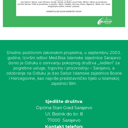
Shodno pozitivnim zakonskim propisima, u septembru 2003.
godine, Izvršni odbor Medžlisa Islamske zajednice Sarajevo
donio je Odluku o osnivanju pokopnog društva „Jedileri“ za
pogrebne usluge, trgovinu i proizvodnju – Sarajevo, a
odobrenje na Odluku je dao Sabor Islamske zajednice Bosne
i Hercegovine, kao najviše predstavničko tijelo u Islamskoj
zajednici BiH.
Sjedište društva
:
Općina Stari Grad Sarajevo
Ul. Bistrik do br. 8
71000 Sarajevo
Kontakt telefon: