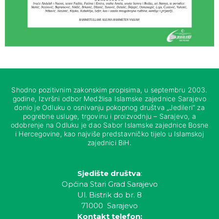
Shodno pozitivnim zakonskim propisima, u septembru 2003.
godine, Izvršni odbor Medžlisa Islamske zajednice Sarajevo
donio je Odluku o osnivanju pokopnog društva „Jedileri“ za
pogrebne usluge, trgovinu i proizvodnju – Sarajevo, a
odobrenje na Odluku je dao Sabor Islamske zajednice Bosne
i Hercegovine, kao najviše predstavničko tijelo u Islamskoj
zajednici BiH.
Sjedište društva
:
Općina Stari Grad Sarajevo
Ul. Bistrik do br. 8
71000 Sarajevo
Kontakt telefon: