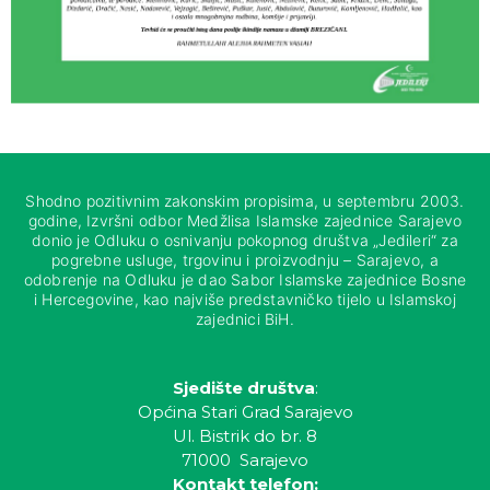
Shodno pozitivnim zakonskim propisima, u septembru 2003.
godine, Izvršni odbor Medžlisa Islamske zajednice Sarajevo
donio je Odluku o osnivanju pokopnog društva „Jedileri“ za
pogrebne usluge, trgovinu i proizvodnju – Sarajevo, a
odobrenje na Odluku je dao Sabor Islamske zajednice Bosne
i Hercegovine, kao najviše predstavničko tijelo u Islamskoj
zajednici BiH.
Sjedište društva
:
Općina Stari Grad Sarajevo
Ul. Bistrik do br. 8
71000 Sarajevo
Kontakt telefon: