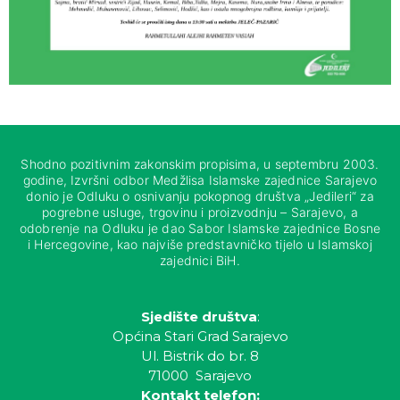
Shodno pozitivnim zakonskim propisima, u septembru 2003.
godine, Izvršni odbor Medžlisa Islamske zajednice Sarajevo
donio je Odluku o osnivanju pokopnog društva „Jedileri“ za
pogrebne usluge, trgovinu i proizvodnju – Sarajevo, a
odobrenje na Odluku je dao Sabor Islamske zajednice Bosne
i Hercegovine, kao najviše predstavničko tijelo u Islamskoj
zajednici BiH.
Sjedište društva
:
Općina Stari Grad Sarajevo
Ul. Bistrik do br. 8
71000 Sarajevo
Kontakt telefon: