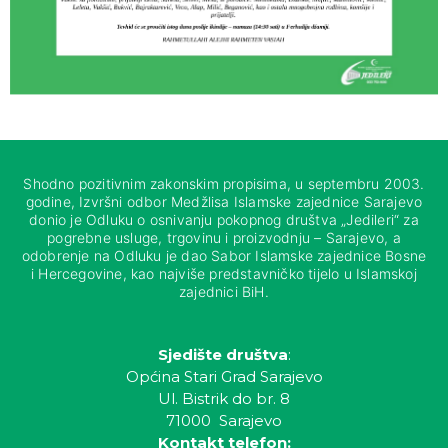
Shodno pozitivnim zakonskim propisima, u septembru 2003.
godine, Izvršni odbor Medžlisa Islamske zajednice Sarajevo
donio je Odluku o osnivanju pokopnog društva „Jedileri“ za
pogrebne usluge, trgovinu i proizvodnju – Sarajevo, a
odobrenje na Odluku je dao Sabor Islamske zajednice Bosne
i Hercegovine, kao najviše predstavničko tijelo u Islamskoj
zajednici BiH.
Sjedište društva
:
Općina Stari Grad Sarajevo
Ul. Bistrik do br. 8
71000 Sarajevo
Kontakt telefon: