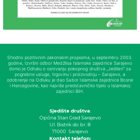
Shodno pozitivnim zakonskim propisima, u septembru 2003.
godine, Izvršni odbor Medžlisa Islamske zajednice Sarajevo
donio je Odluku o osnivanju pokopnog društva „Jedileri“ za
pogrebne usluge, trgovinu i proizvodnju – Sarajevo, a
odobrenje na Odluku je dao Sabor Islamske zajednice Bosne
i Hercegovine, kao najviše predstavničko tijelo u Islamskoj
zajednici BiH.
Sjedište društva
:
Općina Stari Grad Sarajevo
Ul. Bistrik do br. 8
71000 Sarajevo
Kontakt telefon: