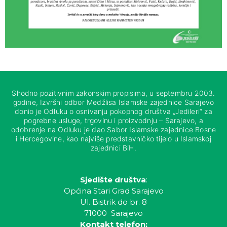
Shodno pozitivnim zakonskim propisima, u septembru 2003.
godine, Izvršni odbor Medžlisa Islamske zajednice Sarajevo
donio je Odluku o osnivanju pokopnog društva „Jedileri“ za
pogrebne usluge, trgovinu i proizvodnju – Sarajevo, a
odobrenje na Odluku je dao Sabor Islamske zajednice Bosne
i Hercegovine, kao najviše predstavničko tijelo u Islamskoj
zajednici BiH.
Sjedište društva
:
Općina Stari Grad Sarajevo
Ul. Bistrik do br. 8
71000 Sarajevo
Kontakt telefon: