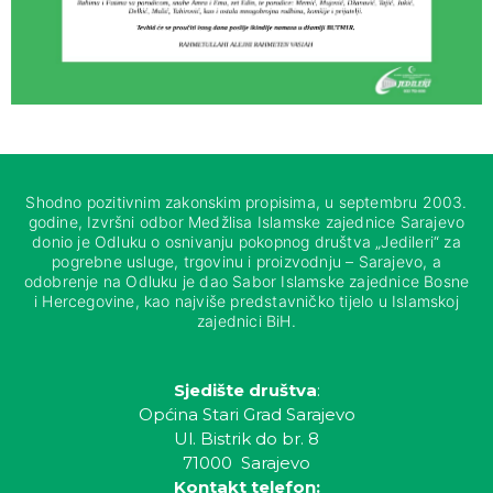
Shodno pozitivnim zakonskim propisima, u septembru 2003.
godine, Izvršni odbor Medžlisa Islamske zajednice Sarajevo
donio je Odluku o osnivanju pokopnog društva „Jedileri“ za
pogrebne usluge, trgovinu i proizvodnju – Sarajevo, a
odobrenje na Odluku je dao Sabor Islamske zajednice Bosne
i Hercegovine, kao najviše predstavničko tijelo u Islamskoj
zajednici BiH.
Sjedište društva
:
Općina Stari Grad Sarajevo
Ul. Bistrik do br. 8
71000 Sarajevo
Kontakt telefon: