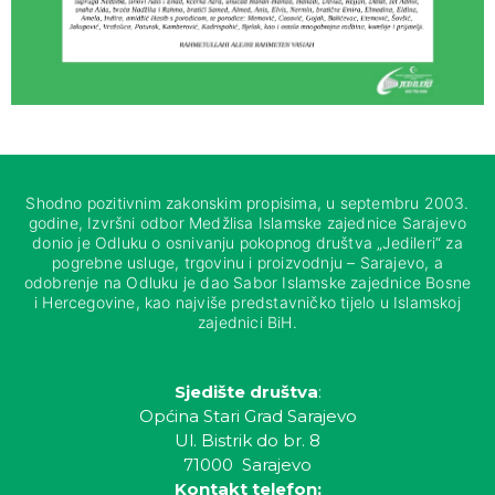
Shodno pozitivnim zakonskim propisima, u septembru 2003.
godine, Izvršni odbor Medžlisa Islamske zajednice Sarajevo
donio je Odluku o osnivanju pokopnog društva „Jedileri“ za
pogrebne usluge, trgovinu i proizvodnju – Sarajevo, a
odobrenje na Odluku je dao Sabor Islamske zajednice Bosne
i Hercegovine, kao najviše predstavničko tijelo u Islamskoj
zajednici BiH.
Sjedište društva
:
Općina Stari Grad Sarajevo
Ul. Bistrik do br. 8
71000 Sarajevo
Kontakt telefon: