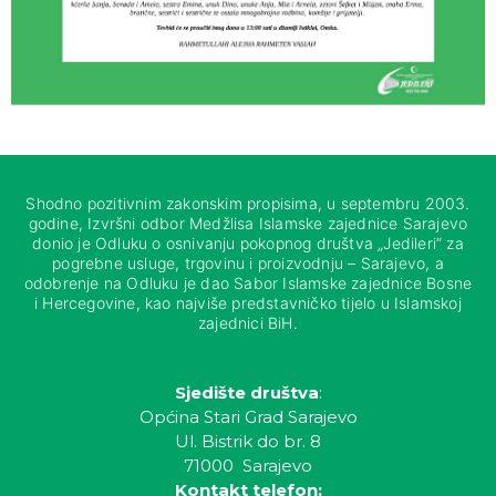
Shodno pozitivnim zakonskim propisima, u septembru 2003.
godine, Izvršni odbor Medžlisa Islamske zajednice Sarajevo
donio je Odluku o osnivanju pokopnog društva „Jedileri“ za
pogrebne usluge, trgovinu i proizvodnju – Sarajevo, a
odobrenje na Odluku je dao Sabor Islamske zajednice Bosne
i Hercegovine, kao najviše predstavničko tijelo u Islamskoj
zajednici BiH.
Sjedište društva
:
Općina Stari Grad Sarajevo
Ul. Bistrik do br. 8
71000 Sarajevo
Kontakt telefon: