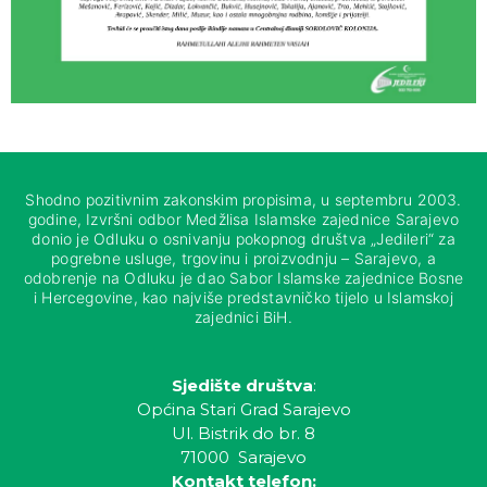
Shodno pozitivnim zakonskim propisima, u septembru 2003.
godine, Izvršni odbor Medžlisa Islamske zajednice Sarajevo
donio je Odluku o osnivanju pokopnog društva „Jedileri“ za
pogrebne usluge, trgovinu i proizvodnju – Sarajevo, a
odobrenje na Odluku je dao Sabor Islamske zajednice Bosne
i Hercegovine, kao najviše predstavničko tijelo u Islamskoj
zajednici BiH.
Sjedište društva
:
Općina Stari Grad Sarajevo
Ul. Bistrik do br. 8
71000 Sarajevo
Kontakt telefon: