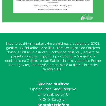
Shodno pozitivnim zakonskim propisima, u septembru 2003.
godine, Izvršni odbor Medžlisa Islamske zajednice Sarajevo
donio je Odluku o osnivanju pokopnog društva „Jedileri“ za
pogrebne usluge, trgovinu i proizvodnju – Sarajevo, a
odobrenje na Odluku je dao Sabor Islamske zajednice Bosne
i Hercegovine, kao najviše predstavničko tijelo u Islamskoj
zajednici BiH.
Sjedište društva
:
Općina Stari Grad Sarajevo
Ul. Bistrik do br. 8
71000 Sarajevo
Kontakt telefon: