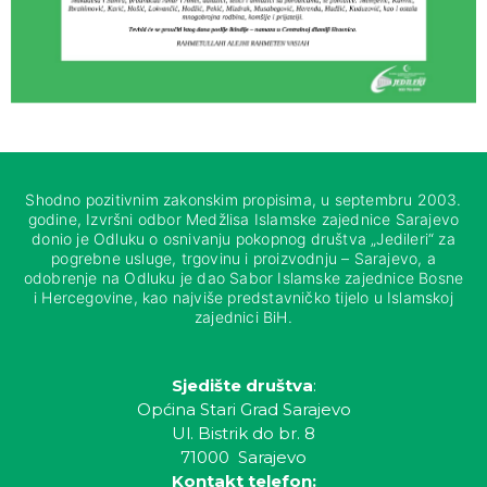
Shodno pozitivnim zakonskim propisima, u septembru 2003.
godine, Izvršni odbor Medžlisa Islamske zajednice Sarajevo
donio je Odluku o osnivanju pokopnog društva „Jedileri“ za
pogrebne usluge, trgovinu i proizvodnju – Sarajevo, a
odobrenje na Odluku je dao Sabor Islamske zajednice Bosne
i Hercegovine, kao najviše predstavničko tijelo u Islamskoj
zajednici BiH.
Sjedište društva
:
Općina Stari Grad Sarajevo
Ul. Bistrik do br. 8
71000 Sarajevo
Kontakt telefon: