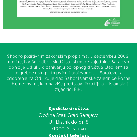
Shodno pozitivnim zakonskim propisima, u septembru 2003.
godine, Izvršni odbor Medžlisa Islamske zajednice Sarajevo
donio je Odluku o osnivanju pokopnog društva „Jedileri“ za
pogrebne usluge, trgovinu i proizvodnju – Sarajevo, a
odobrenje na Odluku je dao Sabor Islamske zajednice Bosne
i Hercegovine, kao najviše predstavničko tijelo u Islamskoj
zajednici BiH.
Sjedište društva
:
Općina Stari Grad Sarajevo
Ul. Bistrik do br. 8
71000 Sarajevo
Kontakt telefon: