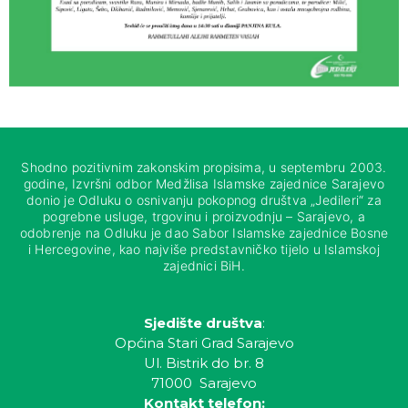
Shodno pozitivnim zakonskim propisima, u septembru 2003.
godine, Izvršni odbor Medžlisa Islamske zajednice Sarajevo
donio je Odluku o osnivanju pokopnog društva „Jedileri“ za
pogrebne usluge, trgovinu i proizvodnju – Sarajevo, a
odobrenje na Odluku je dao Sabor Islamske zajednice Bosne
i Hercegovine, kao najviše predstavničko tijelo u Islamskoj
zajednici BiH.
Sjedište društva
:
Općina Stari Grad Sarajevo
Ul. Bistrik do br. 8
71000 Sarajevo
Kontakt telefon: