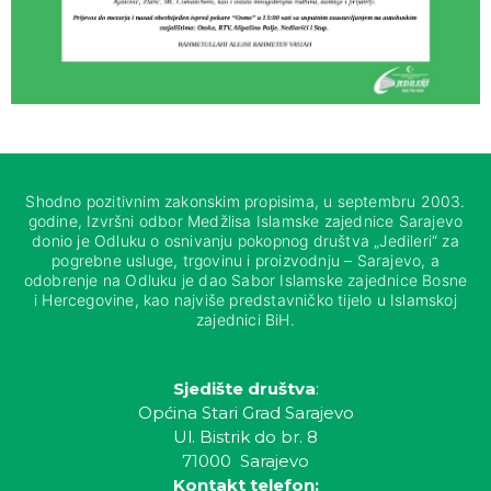
Shodno pozitivnim zakonskim propisima, u septembru 2003.
godine, Izvršni odbor Medžlisa Islamske zajednice Sarajevo
donio je Odluku o osnivanju pokopnog društva „Jedileri“ za
pogrebne usluge, trgovinu i proizvodnju – Sarajevo, a
odobrenje na Odluku je dao Sabor Islamske zajednice Bosne
i Hercegovine, kao najviše predstavničko tijelo u Islamskoj
zajednici BiH.
Sjedište društva
:
Općina Stari Grad Sarajevo
Ul. Bistrik do br. 8
71000 Sarajevo
Kontakt telefon: