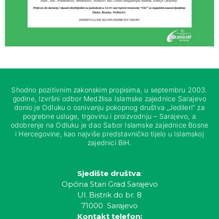
Shodno pozitivnim zakonskim propisima, u septembru 2003.
godine, Izvršni odbor Medžlisa Islamske zajednice Sarajevo
donio je Odluku o osnivanju pokopnog društva „Jedileri“ za
pogrebne usluge, trgovinu i proizvodnju – Sarajevo, a
odobrenje na Odluku je dao Sabor Islamske zajednice Bosne
i Hercegovine, kao najviše predstavničko tijelo u Islamskoj
zajednici BiH.
Sjedište društva
:
Općina Stari Grad Sarajevo
Ul. Bistrik do br. 8
71000 Sarajevo
Kontakt telefon: