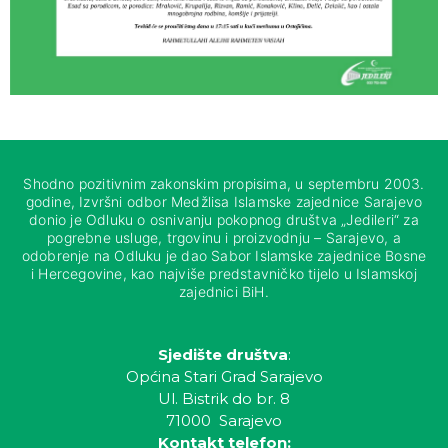
Shodno pozitivnim zakonskim propisima, u septembru 2003.
godine, Izvršni odbor Medžlisa Islamske zajednice Sarajevo
donio je Odluku o osnivanju pokopnog društva „Jedileri“ za
pogrebne usluge, trgovinu i proizvodnju – Sarajevo, a
odobrenje na Odluku je dao Sabor Islamske zajednice Bosne
i Hercegovine, kao najviše predstavničko tijelo u Islamskoj
zajednici BiH.
Sjedište društva
:
Općina Stari Grad Sarajevo
Ul. Bistrik do br. 8
71000 Sarajevo
Kontakt telefon: