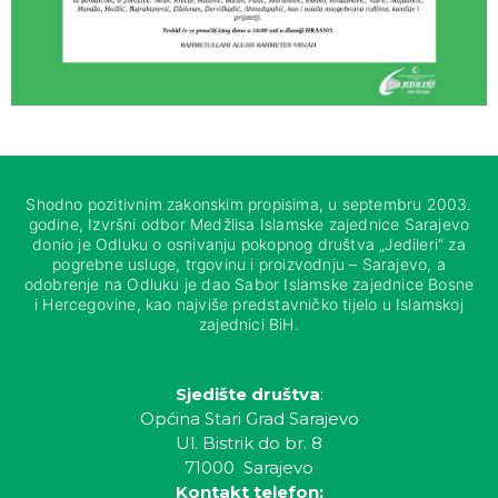
Shodno pozitivnim zakonskim propisima, u septembru 2003.
godine, Izvršni odbor Medžlisa Islamske zajednice Sarajevo
donio je Odluku o osnivanju pokopnog društva „Jedileri“ za
pogrebne usluge, trgovinu i proizvodnju – Sarajevo, a
odobrenje na Odluku je dao Sabor Islamske zajednice Bosne
i Hercegovine, kao najviše predstavničko tijelo u Islamskoj
zajednici BiH.
Sjedište društva
:
Općina Stari Grad Sarajevo
Ul. Bistrik do br. 8
71000 Sarajevo
Kontakt telefon: