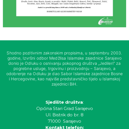
Shodno pozitivnim zakonskim propisima, u septembru 2003.
godine, Izvršni odbor Medžlisa Islamske zajednice Sarajevo
donio je Odluku o osnivanju pokopnog društva „Jedileri“ za
pogrebne usluge, trgovinu i proizvodnju – Sarajevo, a
odobrenje na Odluku je dao Sabor Islamske zajednice Bosne
i Hercegovine, kao najviše predstavničko tijelo u Islamskoj
zajednici BiH.
Sjedište društva
:
Općina Stari Grad Sarajevo
Ul. Bistrik do br. 8
71000 Sarajevo
Kontakt telefon: