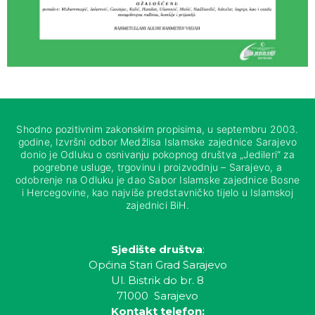
Shodno pozitivnim zakonskim propisima, u septembru 2003.
godine, Izvršni odbor Medžlisa Islamske zajednice Sarajevo
donio je Odluku o osnivanju pokopnog društva „Jedileri“ za
pogrebne usluge, trgovinu i proizvodnju – Sarajevo, a
odobrenje na Odluku je dao Sabor Islamske zajednice Bosne
i Hercegovine, kao najviše predstavničko tijelo u Islamskoj
zajednici BiH.
Sjedište društva
:
Općina Stari Grad Sarajevo
Ul. Bistrik do br. 8
71000 Sarajevo
Kontakt telefon: