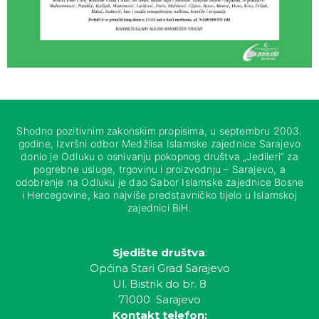
Shodno pozitivnim zakonskim propisima, u septembru 2003.
godine, Izvršni odbor Medžlisa Islamske zajednice Sarajevo
donio je Odluku o osnivanju pokopnog društva „Jedileri“ za
pogrebne usluge, trgovinu i proizvodnju – Sarajevo, a
odobrenje na Odluku je dao Sabor Islamske zajednice Bosne
i Hercegovine, kao najviše predstavničko tijelo u Islamskoj
zajednici BiH.
Sjedište društva
:
Općina Stari Grad Sarajevo
Ul. Bistrik do br. 8
71000 Sarajevo
Kontakt telefon: