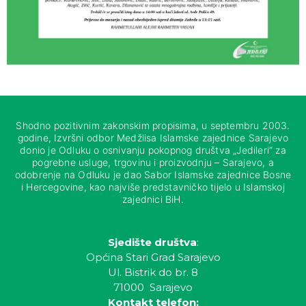
Shodno pozitivnim zakonskim propisima, u septembru 2003.
godine, Izvršni odbor Medžlisa Islamske zajednice Sarajevo
donio je Odluku o osnivanju pokopnog društva „Jedileri“ za
pogrebne usluge, trgovinu i proizvodnju – Sarajevo, a
odobrenje na Odluku je dao Sabor Islamske zajednice Bosne
i Hercegovine, kao najviše predstavničko tijelo u Islamskoj
zajednici BiH.
Sjedište društva
:
Općina Stari Grad Sarajevo
Ul. Bistrik do br. 8
71000 Sarajevo
Kontakt telefon: